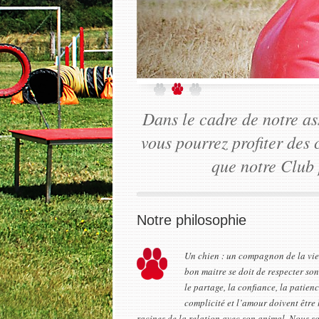
Dans le cadre de notre ass
vous pourrez profiter des
que notre Club 
Notre philosophie
Un chien : un compagnon de la vie
bon maitre se doit de respecter so
le partage, la confiance, la patienc
complicité et l’amour doivent être 
racines de la relation avec son animal. Nous s