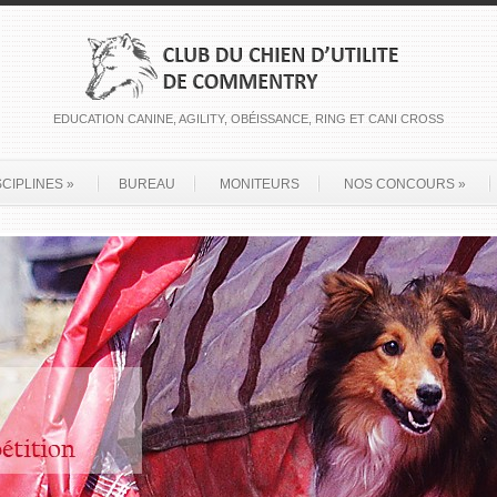
EDUCATION CANINE, AGILITY, OBÉISSANCE, RING ET CANI CROSS
SCIPLINES
»
BUREAU
MONITEURS
NOS CONCOURS
»