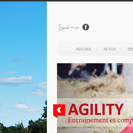
ACCUEIL
ACTUS
DI