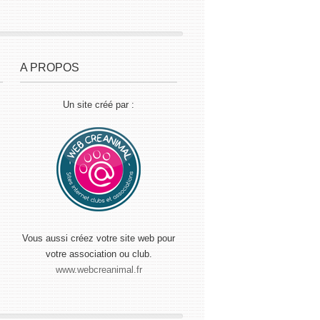
A PROPOS
Un site créé par :
Vous aussi créez votre site web pour
votre association ou club.
www.webcreanimal.fr