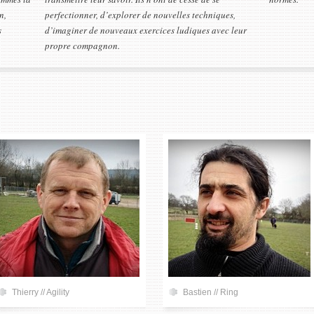
n,
perfectionner, d’explorer de nouvelles techniques,
s
d’imaginer de nouveaux exercices ludiques avec leur
propre compagnon.
Thierry // Agility
Bastien // Ring