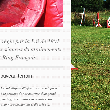
) régie par la Loi de 1901,
es séances d'entraînements
t Ring Français.
nouveau terrain
Le club dispose d'infrastructures adaptées
à la pratique de nos activités, d'un grand
parking, de sanitaires, de terrains clos
pour nos compagnons et d’agrès aux