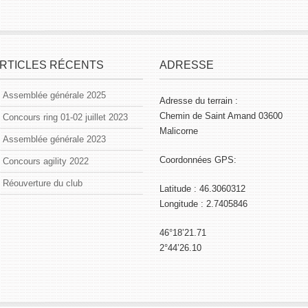
RTICLES RÉCENTS
ADRESSE
Assemblée générale 2025
Adresse du terrain :
Chemin de Saint Amand 03600
Concours ring 01-02 juillet 2023
Malicorne
Assemblée générale 2023
Coordonnées GPS:
Concours agility 2022
Réouverture du club
Latitude : 46.3060312
Longitude : 2.7405846
46°18’21.71
2°44’26.10