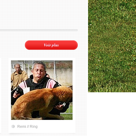
Voir plus
Remi // Ring