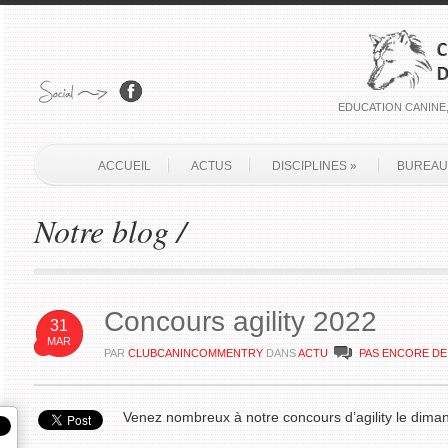
EDUCATION CANINE,
ACCUEIL
ACTUS
DISCIPLINES
»
BUREAU
Notre blog /
Concours agility 2022
31
MAR
PAR
CLUBCANINCOMMENTRY
DANS
ACTU
PAS ENCORE D
Venez nombreux à notre concours d’agility le diman