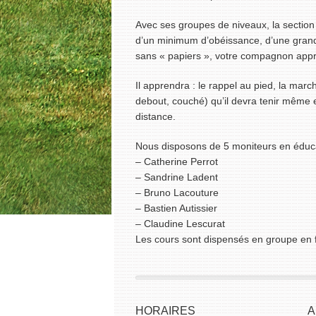
Avec ses groupes de niveaux, la section 
d’un minimum d’obéissance, d’une grande
sans « papiers », votre compagnon appre
Il apprendra : le rappel au pied, la march
debout, couché) qu’il devra tenir même 
distance.
Nous disposons de 5 moniteurs en éduca
– Catherine Perrot
– Sandrine Ladent
– Bruno Lacouture
– Bastien Autissier
– Claudine Lescurat
Les cours sont dispensés en groupe en 
HORAIRES
A