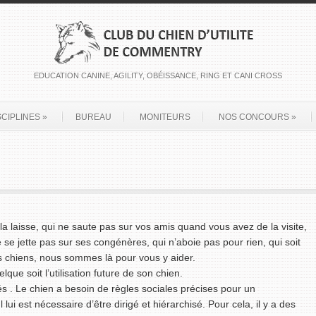
EDUCATION CANINE, AGILITY, OBÉISSANCE, RING ET CANI CROSS
SCIPLINES
»
BUREAU
MONITEURS
NOS CONCOURS
»
la laisse, qui ne saute pas sur vos amis quand vous avez de la visite,
e se jette pas sur ses congénères, qui n’aboie pas pour rien, qui soit
es chiens, nous sommes là pour vous y aider.
lque soit l’utilisation future de son chien.
s . Le chien a besoin de règles sociales précises pour un
i est nécessaire d’être dirigé et hiérarchisé. Pour cela, il y a des