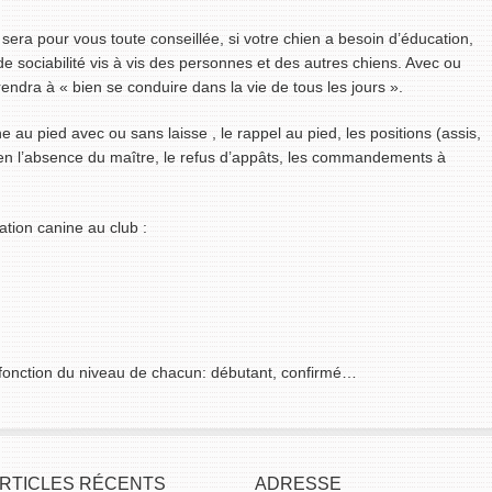
sera pour vous toute conseillée, si votre chien a besoin d’éducation,
 sociabilité vis à vis des personnes et des autres chiens. Avec ou
ndra à « bien se conduire dans la vie de tous les jours ».
e au pied avec ou sans laisse , le rappel au pied, les positions (assis,
en l’absence du maître, le refus d’appâts, les commandements à
tion canine au club :
fonction du niveau de chacun: débutant, confirmé…
RTICLES RÉCENTS
ADRESSE