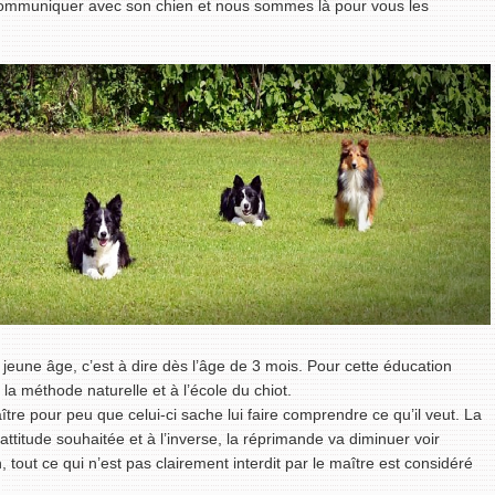
communiquer avec son chien et nous sommes là pour vous les
eune âge, c’est à dire dès l’âge de 3 mois. Pour cette éducation
la méthode naturelle et à l’école du chiot.
aître pour peu que celui-ci sache lui faire comprendre ce qu’il veut. La
ttitude souhaitée et à l’inverse, la réprimande va diminuer voir
, tout ce qui n’est pas clairement interdit par le maître est considéré