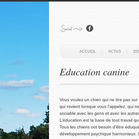
ACCUEIL
ACTUS
DI
Education canine
Vous voulez un chien qui ne tire pas sur 
qui revient lorsque vous l’appelez, qui n
sociable avec les gens et avec les autr
L’éducation est la base de tout travail que
Tous les chiens ont besoin d’être éduqué
développement psychique harmonieux. Il lu