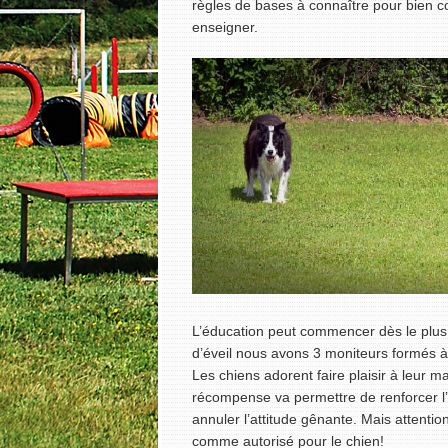
règles de bases à connaître pour bien 
enseigner.
L’éducation peut commencer dès le plus j
d’éveil nous avons 3 moniteurs formés à 
Les chiens adorent faire plaisir à leur m
récompense va permettre de renforcer l’a
annuler l’attitude gênante. Mais attention
comme autorisé pour le chien!