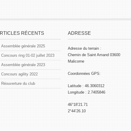
RTICLES RÉCENTS
ADRESSE
Assemblée générale 2025
Adresse du terrain :
Chemin de Saint Amand 03600
Concours ring 01-02 juillet 2023
Malicorne
Assemblée générale 2023
Coordonnées GPS:
Concours agility 2022
Réouverture du club
Latitude : 46.3060312
Longitude : 2.7405846
46°18’21.71
2°44’26.10