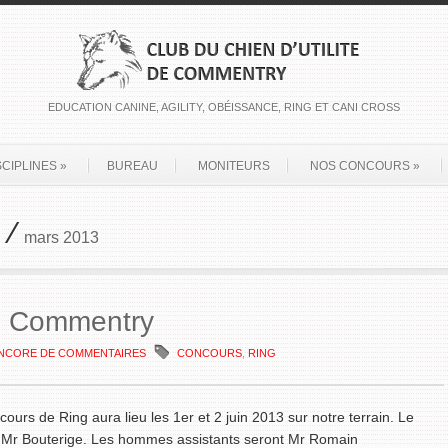
EDUCATION CANINE, AGILITY, OBÉISSANCE, RING ET CANI CROSS
SCIPLINES
»
BUREAU
MONITEURS
NOS CONCOURS
»
 /
mars 2013
g Commentry
ENCORE DE COMMENTAIRES
CONCOURS
,
RING
ours de Ring aura lieu les 1er et 2 juin 2013 sur notre terrain. Le
 Mr Bouterige. Les hommes assistants seront Mr Romain