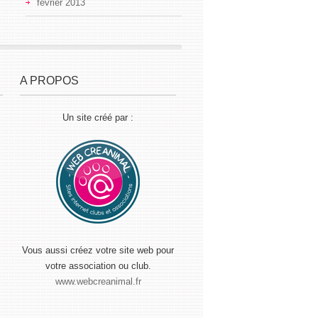
février 2013
A PROPOS
Un site créé par :
Vous aussi créez votre site web pour
votre association ou club.
www.webcreanimal.fr