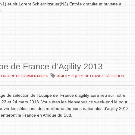
1) et Mr Lorent Schlernitzauer(N3) Entrée gratuite et buvette à
n
pe de France d’Agility 2013
S ENCORE DE COMMENTAIRES
AGILITY
,
EQUIPE DE FRANCE
,
SÉLECTION
age de sélection de l’Equipe de France d’agility aura lieu sur notre
es 23 et 24 mars 2013. Vous êtes les bienvenus ce week-end là pour
uvrir les sélections des meilleures équipes nationales d’agility 2013
senteront la France en Afrique du Sud.