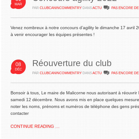
MAR
PAR
CLUBCANINCOMMENTRY
DANS
ACTU
PAS ENCORE D
Venez nombreux à notre concours d’agility le dimanche 17 avril 20
à venir encourager les équipes présentes !
Réouverture du club
08
DÉC
PAR
CLUBCANINCOMMENTRY
DANS
ACTU
PAS ENCORE D
Bonsoir à tous, Le maire de Malicorne nous autorisant à réouvrir 
samedi 12 décembre. Nous avons mis en place quelques mesures :
noter les noms, prénoms et numéros de téléphone des gens prés
contacter
CONTINUE READING …