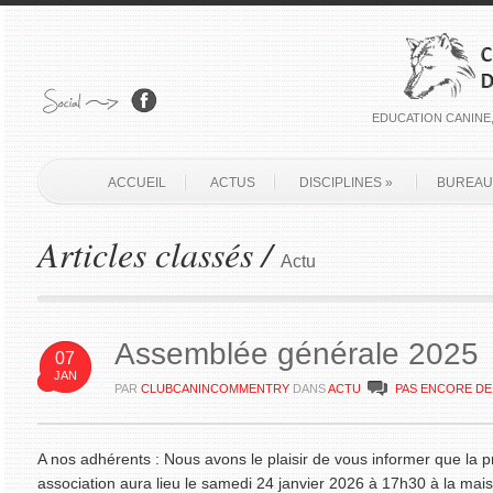
EDUCATION CANINE,
ACCUEIL
ACTUS
DISCIPLINES
»
BUREAU
Articles classés /
Actu
Assemblée générale 2025
07
JAN
PAR
CLUBCANINCOMMENTRY
DANS
ACTU
PAS ENCORE D
A nos adhérents : Nous avons le plaisir de vous informer que la
association aura lieu le samedi 24 janvier 2026 à 17h30 à la ma