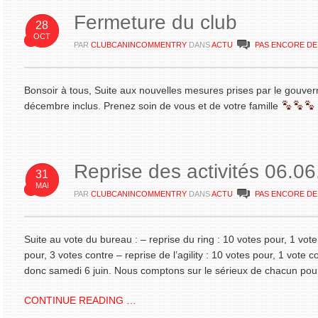
Fermeture du club
28
OCT
PAR
CLUBCANINCOMMENTRY
DANS
ACTU
PAS ENCORE D
Bonsoir à tous, Suite aux nouvelles mesures prises par le gouver
décembre inclus. Prenez soin de vous et de votre famille
Reprise des activités 06.0
31
MAI
PAR
CLUBCANINCOMMENTRY
DANS
ACTU
PAS ENCORE D
Suite au vote du bureau : – reprise du ring : 10 votes pour, 1 vote
pour, 3 votes contre – reprise de l’agility : 10 votes pour, 1 vote
donc samedi 6 juin. Nous comptons sur le sérieux de chacun pou
CONTINUE READING …