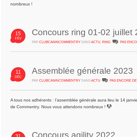
nombreux !
Concours ring 01-02 juillet
15
FÉV
PAR
CLUBCANINCOMMENTRY
DANS
ACTU
,
RING
PAS ENC
Assemblée générale 2023
11
DÉC
PAR
CLUBCANINCOMMENTRY
DANS
ACTU
PAS ENCORE D
A tous nos adhérents : l’assemblée générale aura lieu le 14 janvi
de Commentry. Nous vous attendons nombreux !
Concours agility 2022
31