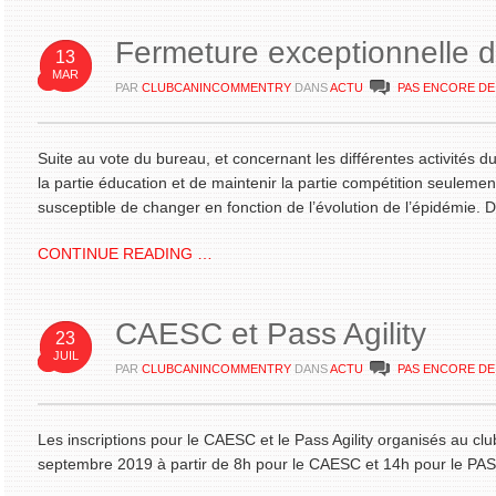
Fermeture exceptionnelle d
13
MAR
PAR
CLUBCANINCOMMENTRY
DANS
ACTU
PAS ENCORE D
Suite au vote du bureau, et concernant les différentes activités du
la partie éducation et de maintenir la partie compétition seulement 
susceptible de changer en fonction de l’évolution de l’épidémie. Dé
CONTINUE READING …
CAESC et Pass Agility
23
JUIL
PAR
CLUBCANINCOMMENTRY
DANS
ACTU
PAS ENCORE D
Les inscriptions pour le CAESC et le Pass Agility organisés au club
septembre 2019 à partir de 8h pour le CAESC et 14h pour le PASS