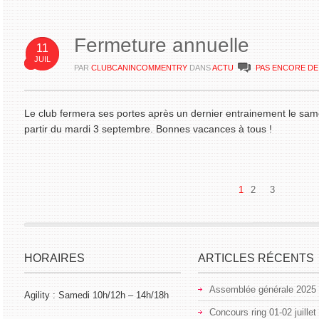
Fermeture annuelle
11
JUIL
PAR
CLUBCANINCOMMENTRY
DANS
ACTU
PAS ENCORE D
Le club fermera ses portes après un dernier entrainement le samed
partir du mardi 3 septembre. Bonnes vacances à tous !
1
2
3
HORAIRES
ARTICLES RÉCENTS
Assemblée générale 2025
Agility : Samedi 10h/12h – 14h/18h
Concours ring 01-02 juillet